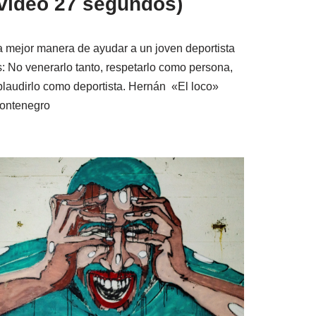
(video 27 segundos)
a mejor manera de ayudar a un joven deportista
s: No venerarlo tanto, respetarlo como persona,
plaudirlo como deportista. Hernán «El loco»
ontenegro