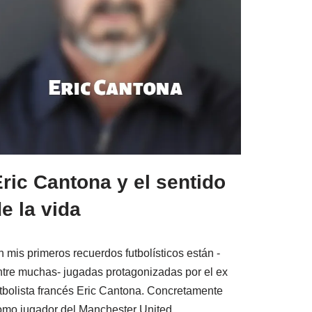
ric Cantona y el sentido
e la vida
n mis primeros recuerdos futbolísticos están -
ntre muchas- jugadas protagonizadas por el ex
utbolista francés Eric Cantona. Concretamente
omo jugador del Manchester United,