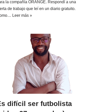
ara la compañía ORANGE. Respondí a una
erta de trabajo que leí en un diario gratuito.
omo…
Leer más »
s difícil ser futbolista