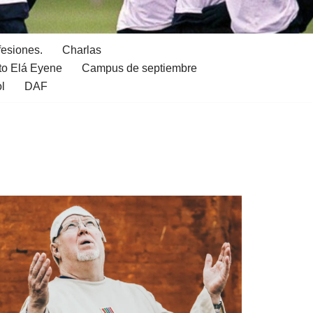
fesiones.
Charlas
to Elá Eyene
Campus de septiembre
ol
DAF