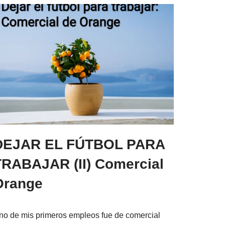
DEJAR EL FÚTBOL PARA
TRABAJAR (II) Comercial
Orange
no de mis primeros empleos fue de comercial