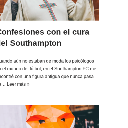
Confesiones con el cura
del Southampton
uando aún no estaban de moda los psicólogos
n el mundo del fútbol, en el Southampton FC me
ncontré con una figura antigua que nunca pasa
e…
Leer más »