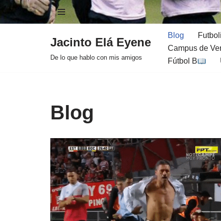
Saltar
Blog
Futbol
Jacinto Elá Eyene
al
Campus de Ver
contenido
De lo que hablo con mis amigos
Fútbol B
Blog