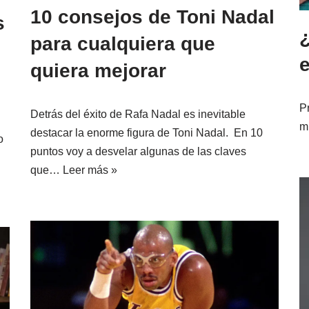
10 consejos de Toni Nadal
s
para cualquiera que
quiera mejorar
P
Detrás del éxito de Rafa Nadal es inevitable
m
destacar la enorme figura de Toni Nadal. En 10
o
puntos voy a desvelar algunas de las claves
que…
Leer más »