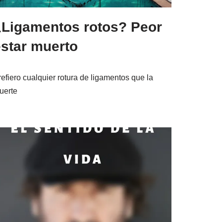
¿Ligamentos rotos? Peor
estar muerto
refiero cualquier rotura de ligamentos que la
uerte