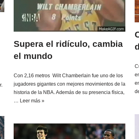
Supera el ridículo, cambia
el mundo
C
e
Con 2,16 metros Wilt Chamberlain fue uno de los
e
jugadores gigantes con mejores movimientos de la
r.
d
historia de la NBA. Además de su presencia física,
…
Leer más »