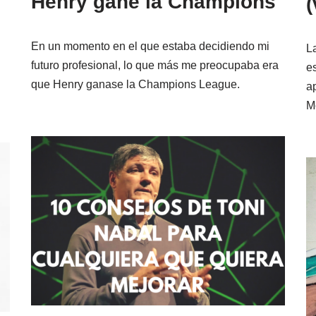
Henry gane la Champions
En un momento en el que estaba decidiendo mi
L
futuro profesional, lo que más me preocupaba era
e
que Henry ganase la Champions League.
a
M