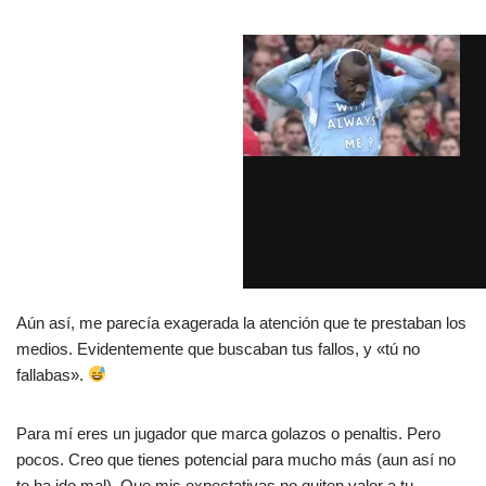
Aún así, me parecía exagerada la atención que te prestaban los
medios. Evidentemente que buscaban tus fallos, y «tú no
fallabas».
Para mí eres un jugador que marca golazos o penaltis. Pero
pocos. Creo que tienes potencial para mucho más (aun así no
te ha ido mal). Que mis expectativas no quiten valor a tu