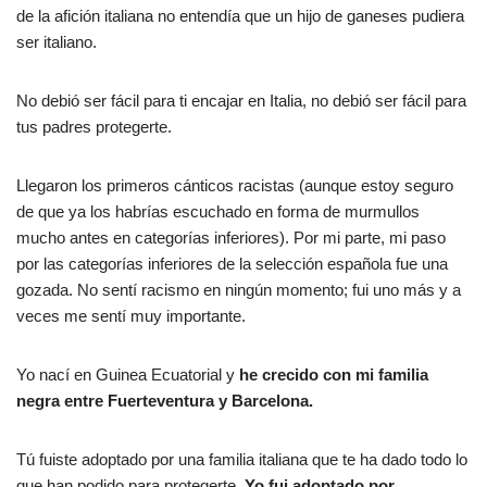
de la afición italiana no entendía que un hijo de ganeses pudiera
ser italiano.
No debió ser fácil para ti encajar en Italia, no debió ser fácil para
tus padres protegerte.
Llegaron los primeros cánticos racistas (aunque estoy seguro
de que ya los habrías escuchado en forma de murmullos
mucho antes en categorías inferiores). Por mi parte, mi paso
por las categorías inferiores de la selección española fue una
gozada. No sentí racismo en ningún momento; fui uno más y a
veces me sentí muy importante.
Yo nací en Guinea Ecuatorial y
he crecido con mi familia
negra entre Fuerteventura y Barcelona.
Tú fuiste adoptado por una familia italiana que te ha dado todo lo
que han podido para protegerte.
Yo fui adoptado por