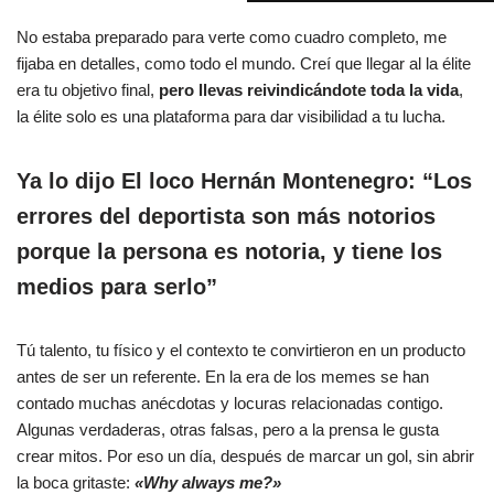
No estaba preparado para verte como cuadro completo, me
fijaba en detalles, como todo el mundo. Creí que llegar al la élite
era tu objetivo final,
pero llevas reivindicándote toda la vida
,
la élite solo es una plataforma para dar visibilidad a tu lucha.
Ya lo dijo El loco Hernán Montenegro:
“Los
errores del deportista son más notorios
porque la persona es notoria, y tiene los
medios para serlo”
Tú talento, tu físico y el contexto te convirtieron en un producto
antes de ser un referente. En la era de los memes se han
contado muchas anécdotas y locuras relacionadas contigo.
Algunas verdaderas, otras falsas, pero a la prensa le gusta
crear mitos. Por eso un día, después de marcar un gol, sin abrir
la boca gritaste:
«Why always me?»