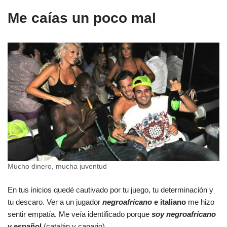
Me caías un poco mal
Mucho dinero, mucha juventud
En tus inicios quedé cautivado por tu juego, tu determinación y
tu descaro. Ver a un jugador
negroafricano
e italiano
me hizo
sentir empatía. Me veía identificado porque
soy negroafricano
y español
(catalán y canario).