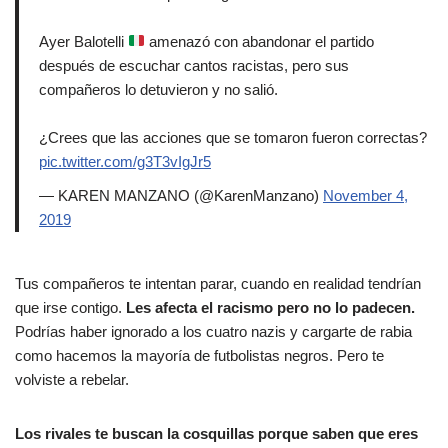
Ayer Balotelli
amenazó con abandonar el partido
después de escuchar cantos racistas, pero sus
compañeros lo detuvieron y no salió.
¿Crees que las acciones que se tomaron fueron correctas?
pic.twitter.com/g3T3vIgJr5
— KAREN MANZANO (@KarenManzano)
November 4,
2019
Tus compañeros te intentan parar, cuando en realidad tendrían
que irse contigo.
Les afecta el racismo pero no lo padecen.
Podrías haber ignorado a los cuatro nazis y cargarte de rabia
como hacemos la mayoría de futbolistas negros. Pero te
volviste a rebelar.
Los rivales te buscan la cosquillas porque saben que eres