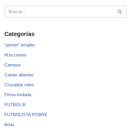
Categorías
"primer" empleo
#Lecciones
Campus
Cartas abiertas
Cruzados rotos
Firma invitada
FUTBOL B
FUTBOLISTA POBRE
listas