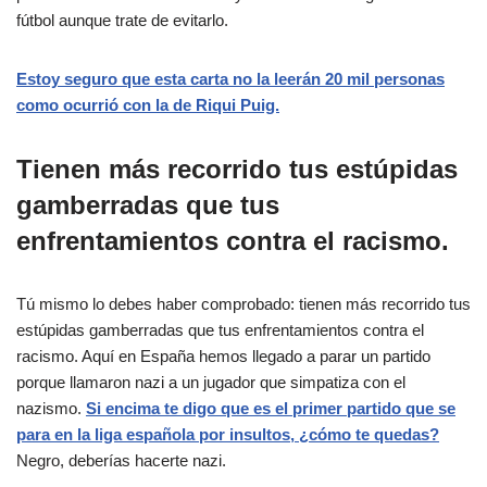
fútbol aunque trate de evitarlo.
Estoy seguro que esta carta no la leerán 20 mil personas
como ocurrió con la de Riqui Puig.
Tienen más recorrido tus estúpidas
gamberradas que tus
enfrentamientos contra el racismo.
Tú mismo lo debes haber comprobado: tienen más recorrido tus
estúpidas gamberradas que tus enfrentamientos contra el
racismo. Aquí en España hemos llegado a parar un partido
porque llamaron nazi a un jugador que simpatiza con el
nazismo.
Si encima te digo que es el primer partido que se
para en la liga española por insultos, ¿cómo te quedas?
Negro, deberías hacerte nazi.