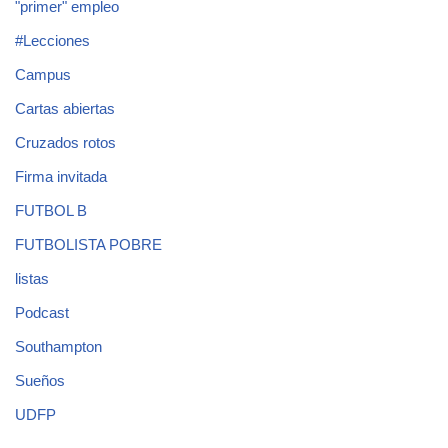
"primer" empleo
#Lecciones
Campus
Cartas abiertas
Cruzados rotos
Firma invitada
FUTBOL B
FUTBOLISTA POBRE
listas
Podcast
Southampton
Sueños
UDFP