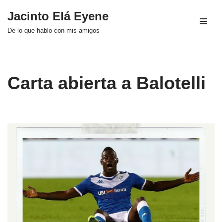
Jacinto Elá Eyene
Saltar
De lo que hablo con mis amigos
al
contenido
Carta abierta a Balotelli