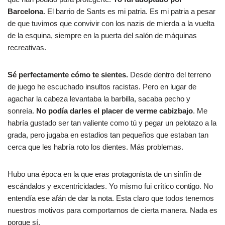
Barcelona
. El barrio de Sants es mi patria. Es mi patria a pesar
de que tuvimos que convivir con los nazis de mierda a la vuelta
de la esquina, siempre en la puerta del salón de máquinas
recreativas.
Sé perfectamente cómo te sientes.
Desde dentro del terreno
de juego he escuchado insultos racistas. Pero en lugar de
agachar la cabeza levantaba la barbilla, sacaba pecho y
sonreía.
No podía darles el placer de verme cabizbajo
. Me
habría gustado ser tan valiente como tú y pegar un pelotazo a la
grada, pero jugaba en estadios tan pequeños que estaban tan
cerca que les habría roto los dientes. Más problemas.
Hubo una época en la que eras protagonista de un sinfín de
escándalos y excentricidades. Yo mismo fui crítico contigo. No
entendía ese afán de dar la nota. Esta claro que todos tenemos
nuestros motivos para comportarnos de cierta manera. Nada es
porque sí.