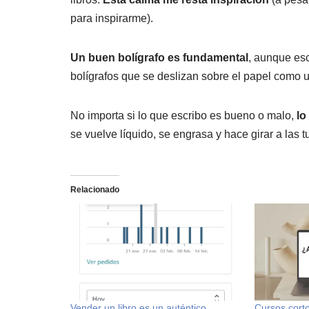
para inspirarme).
Un buen bolígrafo
es fundamental
, aunque esc
bolígrafos que se deslizan sobre el papel como 
No importa si lo que escribo es bueno o malo,
lo
se vuelve líquido, se engrasa y hace girar a l
Relacionado
Vender un libro es un auténtico
Cursos cort