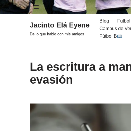
Saltar
Blog
Futbol
Jacinto Elá Eyene
al
Campus de Ver
contenido
De lo que hablo con mis amigos
Fútbol B
La escritura a m
evasión