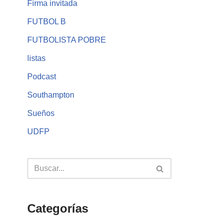
Firma invitada
FUTBOL B
FUTBOLISTA POBRE
listas
Podcast
Southampton
Sueños
UDFP
Categorías