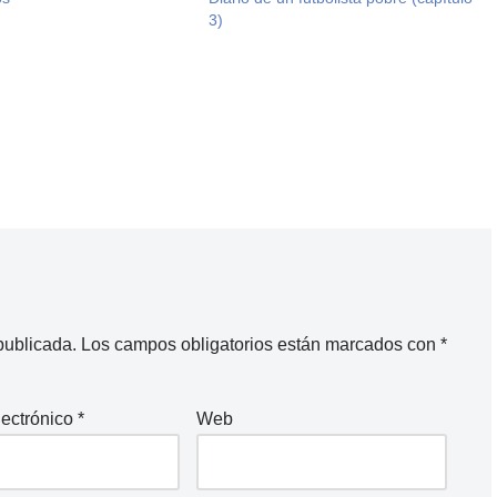
3)
publicada.
Los campos obligatorios están marcados con
*
lectrónico
*
Web