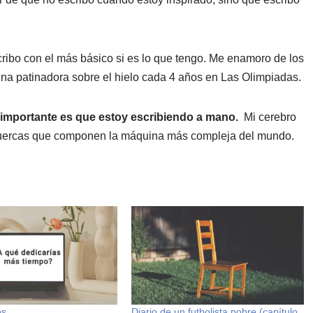
ribo con el más básico si es lo que tengo. Me enamoro de los
una patinadora sobre el hielo cada 4 años en Las Olimpiadas.
 importante es que estoy escribiendo a mano.
Mi cerebro
as tuercas que componen la máquina más compleja del mundo.
os
Diario de un futbolista pobre (capítulo