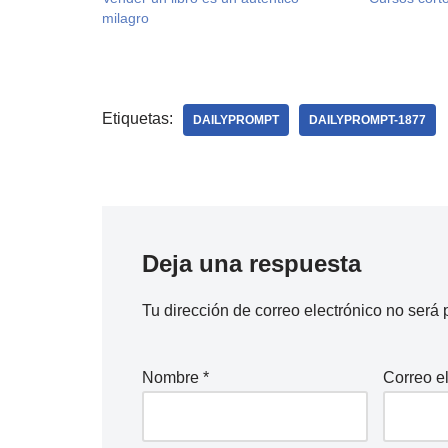
milagro
Etiquetas:
DAILYPROMPT
DAILYPROMPT-1877
Deja una respuesta
Tu dirección de correo electrónico no será 
Nombre
*
Correo e