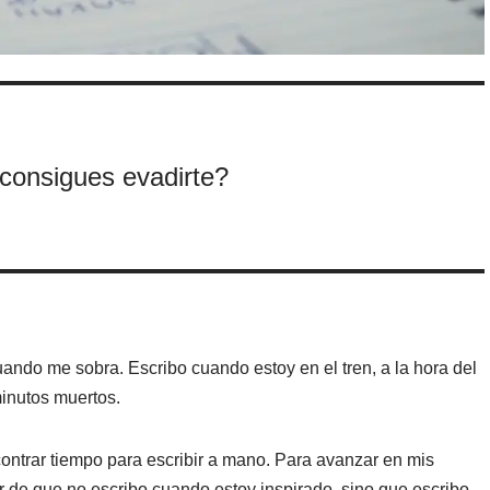
consigues evadirte?
ando me sobra. Escribo cuando estoy en el tren, a la hora del
minutos muertos.
ntrar tiempo para escribir a mano. Para avanzar en mis
r de que no escribo cuando estoy inspirado, sino que escribo