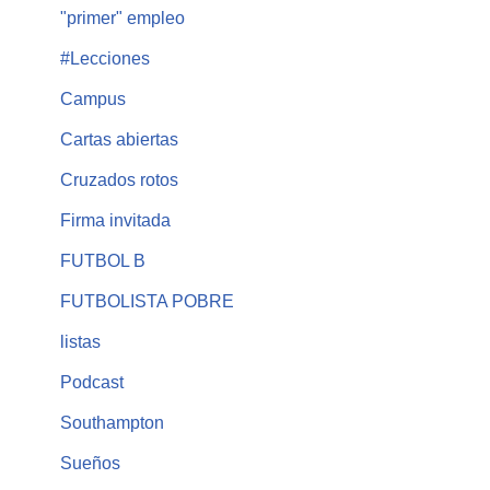
"primer" empleo
#Lecciones
Campus
Cartas abiertas
Cruzados rotos
Firma invitada
FUTBOL B
FUTBOLISTA POBRE
listas
Podcast
Southampton
Sueños