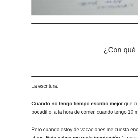
¿Con qué 
La escritura.
Cuando no tengo tiempo escribo mejor
que cu
bocadillo, a la hora de comer, cuando tengo 10 
Pero cuando estoy de vacaciones me cuesta enco
libros.
Esta calma me resta inspiración
(a pesa