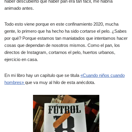
haber descubierto que haber pan era tan fácil, me habría
animado antes.
Todo esto viene porque en este confinamiento 2020, mucha
gente, lo primero que ha hecho ha sido cortarse el pelo. ¿Sabes
por qué? Porque estamos tan maniatados que intentamos hacer
cosas que dependan de nosotros mismos. Como el pan, los
directos de Instagram, cortarnos el pelo, huertos urbanos,
ejercicio en casa.
En mi libro hay un capítulo que se titula
«Cuando niños cuando
hombres»
que va muy al hilo de esta anécdota.