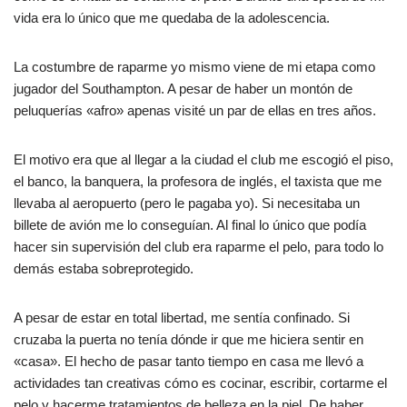
vida era lo único que me quedaba de la adolescencia.
La costumbre de raparme yo mismo viene de mi etapa como
jugador del Southampton. A pesar de haber un montón de
peluquerías «afro» apenas visité un par de ellas en tres años.
El motivo era que al llegar a la ciudad el club me escogió el piso,
el banco, la banquera, la profesora de inglés, el taxista que me
llevaba al aeropuerto (pero le pagaba yo). Si necesitaba un
billete de avión me lo conseguían. Al final lo único que podía
hacer sin supervisión del club era raparme el pelo, para todo lo
demás estaba sobreprotegido.
A pesar de estar en total libertad, me sentía confinado. Si
cruzaba la puerta no tenía dónde ir que me hiciera sentir en
«casa». El hecho de pasar tanto tiempo en casa me llevó a
actividades tan creativas cómo es cocinar, escribir, cortarme el
pelo y hacerme tratamientos de belleza en la piel. De haber