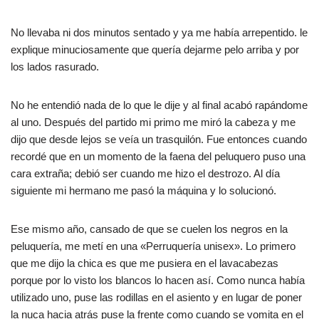
No llevaba ni dos minutos sentado y ya me había arrepentido. le
explique minuciosamente que quería dejarme pelo arriba y por
los lados rasurado.
No he entendió nada de lo que le dije y al final acabó rapándome
al uno. Después del partido mi primo me miró la cabeza y me
dijo que desde lejos se veía un trasquilón. Fue entonces cuando
recordé que en un momento de la faena del peluquero puso una
cara extraña; debió ser cuando me hizo el destrozo. Al día
siguiente mi hermano me pasó la máquina y lo solucionó.
Ese mismo año, cansado de que se cuelen los negros en la
peluquería, me metí en una «Perruquería unisex». Lo primero
que me dijo la chica es que me pusiera en el lavacabezas
porque por lo visto los blancos lo hacen así. Como nunca había
utilizado uno, puse las rodillas en el asiento y en lugar de poner
la nuca hacia atrás puse la frente como cuando se vomita en el