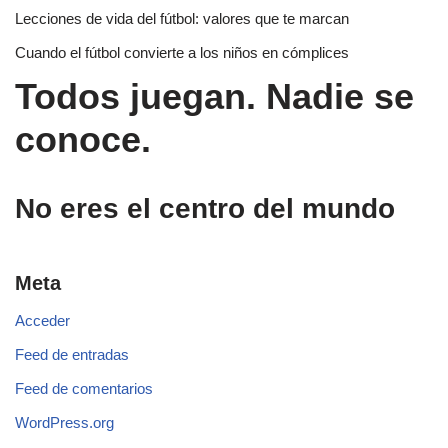
Lecciones de vida del fútbol: valores que te marcan
Cuando el fútbol convierte a los niños en cómplices
Todos juegan. Nadie se
conoce.
No eres el centro del mundo
Meta
Acceder
Feed de entradas
Feed de comentarios
WordPress.org