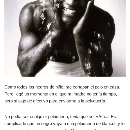
Como todos los negros de niño, me cortaban el pelo en casa.
Pero llegó un momento en el que mi madre no tenía tiempo,
pero si algo de efectivo para enviarme a la peluquería.
No podía ser cualquier peluquería, tenía que ser «Afro». Es
complicado que un negro vaya a una peluquería de blancos y le