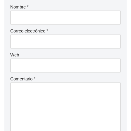
Nombre
*
Correo electrónico
*
Web
Comentario
*