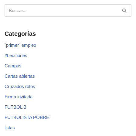
Categorías
"primer" empleo
#Lecciones
Campus
Cartas abiertas
Cruzados rotos
Firma invitada
FUTBOL B
FUTBOLISTA POBRE
listas