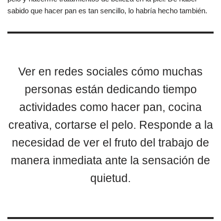
sabido que hacer pan es tan sencillo, lo habría hecho también.
Ver en redes sociales cómo muchas
personas están dedicando tiempo
actividades como hacer pan, cocina
creativa, cortarse el pelo. Responde a la
necesidad de ver el fruto del trabajo de
manera inmediata ante la sensación de
quietud.