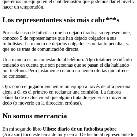
queremos un equipo en el cual demostrar que podemos dar el nivel y
hacer un temporadón.
Los representantes sois más cabr***s
Por cada caso de futbolista que ha dejado tirado a su representante,
conozco 5 de representantes que han dejado colgados a sus
futbolistas. La manera de dejarlos colgados es un tanto peculiar, ya
que no se trata de comunicación directa.
Una manera es no contestando al teléfono. Algo totalmente ridículo
teniendo en cuenta que son personas que se pasan el día hablando
por teléfono. Pero justamente cuando no tienen ofertas que ofrecer
no contestan.
Ojo: como el jugador encuentre un equipo a través de otra persona
ajena a él, es el primero en reclamar una comisión. La famosa
cláusula de exclusividad que alguno trata de ejercer sin mover un
dedo (o moverlo en la dirección errónea).
No somos mercancía
En mi segundo libro
Ulises: diario de un futbolista pobre
(Amazon) toco este tema de muy cerca. De hecho al representante le