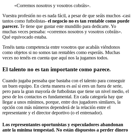
«Corremos nosotros y vosotros cobráis».
Vuestra profesión no es nada fácil, a pesar de que seáis muchos -casi
tantos como futbolistas-
el negocio no es tan rentable como puede
parecer.
Te tiene que gustar este mundillo para dedicarte. Yo
muchas veces pensaba: «corremos nosotros y vosotros cobráis».
Qué equivocado estaba.
Tenéis tanta competencia entre vosotros que acabáis viéndonos
como objetos si no somos tan rentables como esperáis. Muchas
veces no tenéis en cuenta que aquí nos la jugamos todos.
El talento no es tan importante como parece.
Cuando jugaba pensaba que bastaba con el talento para conseguir
un buen equipo. En cierta manera es así si eres un fuera de serie,
pero para la gran mayoría de futbolistas que tiene un nivel medio, el
peso de los contactos es fundamental. En cada categoría hay que
llegar a unos mínimos, porque, entre dos jugadores similares, la
opción con más números dependerá de la relación entre el
representante y el director deportivo (o el entrenador).
Los representantes oportunistas y especuladores abandonan
ante la mínima tempestad. No están dispuestos a perder dinero