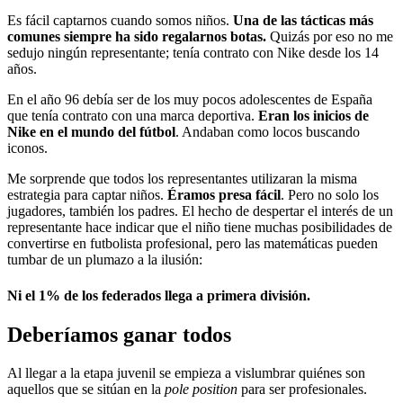
Es fácil captarnos cuando somos niños.
Una de las tácticas más
comunes siempre ha sido regalarnos botas.
Quizás por eso no me
sedujo ningún representante; tenía contrato con Nike desde los 14
años.
En el año 96 debía ser de los muy pocos adolescentes de España
que tenía contrato con una marca deportiva.
Eran los inicios de
Nike en el mundo del fútbol
. Andaban como locos buscando
iconos.
Me sorprende que todos los representantes utilizaran la misma
estrategia para captar niños.
Éramos presa fácil
. Pero no solo los
jugadores, también los padres. El hecho de despertar el interés de un
representante hace indicar que el niño tiene muchas posibilidades de
convertirse en futbolista profesional, pero las matemáticas pueden
tumbar de un plumazo a la ilusión:
Ni el 1% de los federados llega a primera división.
Deberíamos ganar todos
Al llegar a la etapa juvenil se empieza a vislumbrar quiénes son
aquellos que se sitúan en la
pole position
para ser profesionales.