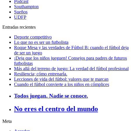
Podcast
Southampton
Sueños
UDFP
Entradas recientes
Deporte competitivo
Lo que no es ser un futbolista
Roque Mesa y las verdades de Fútbol B: cuando el fútbol deja
de ser un juego
¡Deja que los niños jueguen! Consejos para padres de futuros
futbolistas
Más allá del terreno de juego: La verdad del fútbol profesional
Resiliencia; cómo entrenarla.
Lecciones de vida del fútbol: valores que te marcan
Cuando el fútbol convierte a los niños en cómplices
Todos juegan. Nadie se conoce.
No eres el centro del mundo
Meta