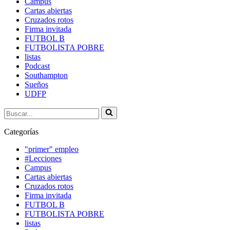
Campus
Cartas abiertas
Cruzados rotos
Firma invitada
FUTBOL B
FUTBOLISTA POBRE
listas
Podcast
Southampton
Sueños
UDFP
Buscar...
Categorías
"primer" empleo
#Lecciones
Campus
Cartas abiertas
Cruzados rotos
Firma invitada
FUTBOL B
FUTBOLISTA POBRE
listas