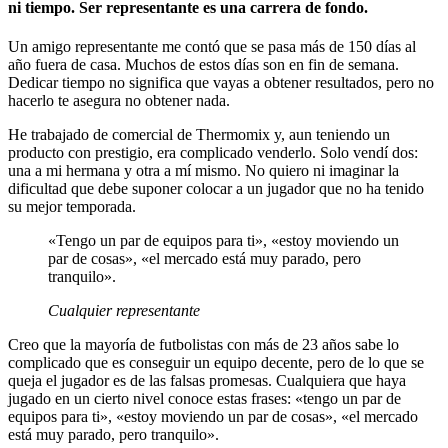
ni tiempo.
Ser representante es una carrera de fondo.
Un amigo representante me contó que se pasa más de 150 días al
año fuera de casa. Muchos de estos días son en fin de semana.
Dedicar tiempo no significa que vayas a obtener resultados, pero no
hacerlo te asegura no obtener nada.
He trabajado de comercial de Thermomix y, aun teniendo un
producto con prestigio, era complicado venderlo. Solo vendí dos:
una a mi hermana y otra a mí mismo. No quiero ni imaginar la
dificultad que debe suponer colocar a un jugador que no ha tenido
su mejor temporada.
«Tengo un par de equipos para ti», «estoy moviendo un
par de cosas», «el mercado está muy parado, pero
tranquilo».
Cualquier representante
Creo que la mayoría de futbolistas con más de 23 años sabe lo
complicado que es conseguir un equipo decente, pero de lo que se
queja el jugador es de las falsas promesas. Cualquiera que haya
jugado en un cierto nivel conoce estas frases: «tengo un par de
equipos para ti», «estoy moviendo un par de cosas», «el mercado
está muy parado, pero tranquilo».