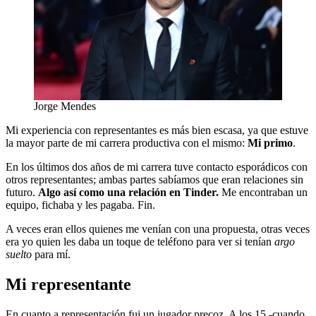
Jorge Mendes
Mi experiencia con representantes es más bien escasa, ya que estuve
la mayor parte de mi carrera productiva con el mismo:
Mi primo
.
En los últimos dos años de mi carrera tuve contacto esporádicos con
otros representantes; ambas partes sabíamos que eran relaciones sin
futuro.
Algo así como una relación en Tinder.
Me encontraban un
equipo, fichaba y les pagaba. Fin.
A veces eran ellos quienes me venían con una propuesta, otras veces
era yo quien les daba un toque de teléfono para ver si tenían
argo
suelto
para mí.
Mi representante
En cuanto a representación fui un jugador precoz. A los 15 -cuando