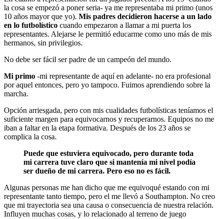
la cosa se empezó a poner seria- ya me representaba mi primo (unos
10 años mayor que yo).
Mis padres decidieron hacerse a un lado
en lo futbolístico
cuando empezaron a llamar a mi puerta los
representantes. Alejarse le permitió educarme como uno más de mis
hermanos, sin privilegios.
No debe ser fácil ser padre de un campeón del mundo.
Mi primo
-mi representante de aquí en adelante- no era profesional
por aquel entonces, pero yo tampoco. Fuimos aprendiendo sobre la
marcha.
Opción arriesgada, pero con mis cualidades futbolísticas teníamos el
suficiente margen para equivocarnos y recuperarnos. Equipos no me
iban a faltar en la etapa formativa. Después de los 23 años se
complica la cosa.
Puede que estuviera equivocado, pero durante toda
mi carrera tuve claro que si mantenía mi nivel podía
ser dueño de mi carrera. Pero eso no es fácil.
Algunas personas me han dicho que me equivoqué estando con mi
representante tanto tiempo, pero el me llevó a Southampton. No creo
que mi trayectoria sea una causa o consecuencia de nuestra relación.
Influyen muchas cosas, y lo relacionado al terreno de juego