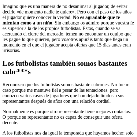
Imagino que es una manera de no desanimar al jugador, de evitar
decirle «de momento nadie te quiere». Pero con el paso de los años
el jugador quiere conocer la verdad.
No es agradable que te
mientan como a un niño
. Sin embargo os admiro porque vuestra fe
es superior a la de los propios futbolistas. Estos, cuando se va
acercando el cierre del mercado, temen no encontrar un equipo que
les pague lo que quieren, pero vosotros apuráis tanto que llega un
momento en el que el jugador acepta ofertas que 15 días antes eran
irrisorias.
Los futbolistas también somos bastantes
cabr***s
Reconozco que los futbolistas somos bastante cabrones. No fue mi
caso porque me mantuve fiel a pesar de las tentaciones, pero
conozco varios casos de jugadores que han dejado tirados a sus
representantes después de años con una relación cordial.
Normalmente es porque otro representante tiene mejores contactos.
O porque su representante no es capaz de conseguir una oferta
decente.
A los futbolistas nos da igual la temporada que hayamos hecho; solo