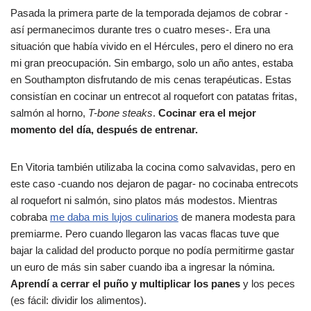
Pasada la primera parte de la temporada dejamos de cobrar -
así permanecimos durante tres o cuatro meses-. Era una
situación que había vivido en el Hércules, pero el dinero no era
mi gran preocupación. Sin embargo, solo un año antes, estaba
en Southampton disfrutando de mis cenas terapéuticas. Estas
consistían en cocinar un entrecot al roquefort con patatas fritas,
salmón al horno,
T-bone steaks
.
Cocinar era el mejor
momento del día, después de entrenar.
En Vitoria también utilizaba la cocina como salvavidas, pero en
este caso -cuando nos dejaron de pagar- no cocinaba entrecots
al roquefort ni salmón, sino platos más modestos. Mientras
cobraba
me daba mis lujos culinarios
de manera modesta para
premiarme. Pero cuando llegaron las vacas flacas tuve que
bajar la calidad del producto porque no podía permitirme gastar
un euro de más sin saber cuando iba a ingresar la nómina.
Aprendí a cerrar el puño y multiplicar los panes
y los peces
(es fácil: dividir los alimentos).