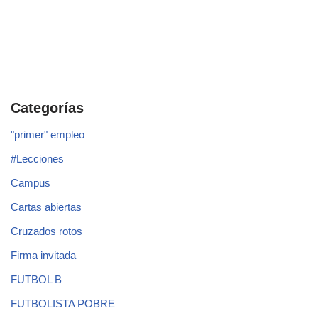
Categorías
"primer" empleo
#Lecciones
Campus
Cartas abiertas
Cruzados rotos
Firma invitada
FUTBOL B
FUTBOLISTA POBRE