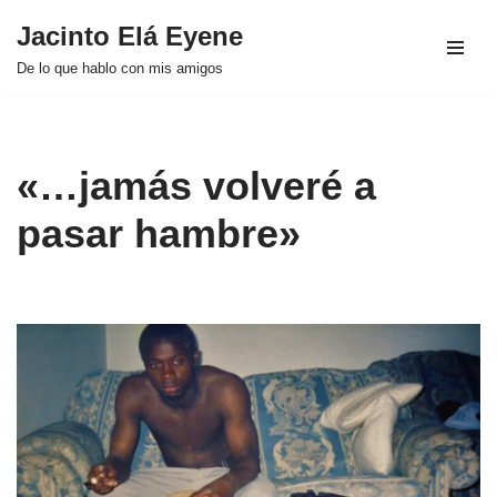
Jacinto Elá Eyene
Saltar
De lo que hablo con mis amigos
al
contenido
«…jamás volveré a
pasar hambre»