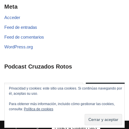
Meta
Acceder
Feed de entradas
Feed de comentarios
WordPress.org
Podcast Cruzados Rotos
Privacidad y cookies: este sitio usa cookies. Si continúas navegando por
Suscribirse
él, aceptas su uso.
Para obtener más información, incluido cómo gestionar las cookies,
consulta:
Política de cookies
Neve
| Funciona gracias a
WordPress
Privacy & Cookies Policy