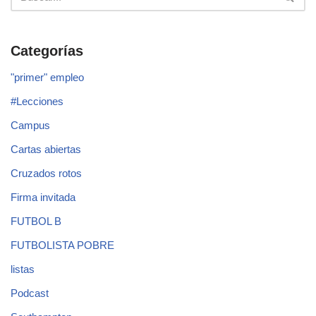
Categorías
"primer" empleo
#Lecciones
Campus
Cartas abiertas
Cruzados rotos
Firma invitada
FUTBOL B
FUTBOLISTA POBRE
listas
Podcast