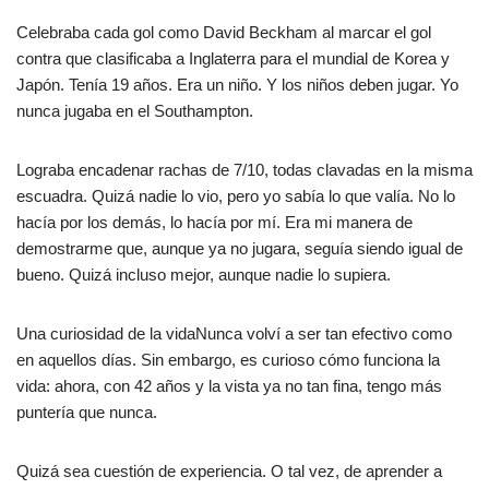
Celebraba cada gol como David Beckham al marcar el gol
contra que clasificaba a Inglaterra para el mundial de Korea y
Japón. Tenía 19 años. Era un niño. Y los niños deben jugar. Yo
nunca jugaba en el Southampton.
Lograba encadenar rachas de 7/10, todas clavadas en la misma
escuadra. Quizá nadie lo vio, pero yo sabía lo que valía. No lo
hacía por los demás, lo hacía por mí. Era mi manera de
demostrarme que, aunque ya no jugara, seguía siendo igual de
bueno. Quizá incluso mejor, aunque nadie lo supiera.
Una curiosidad de la vidaNunca volví a ser tan efectivo como
en aquellos días. Sin embargo, es curioso cómo funciona la
vida: ahora, con 42 años y la vista ya no tan fina, tengo más
puntería que nunca.
Quizá sea cuestión de experiencia. O tal vez, de aprender a