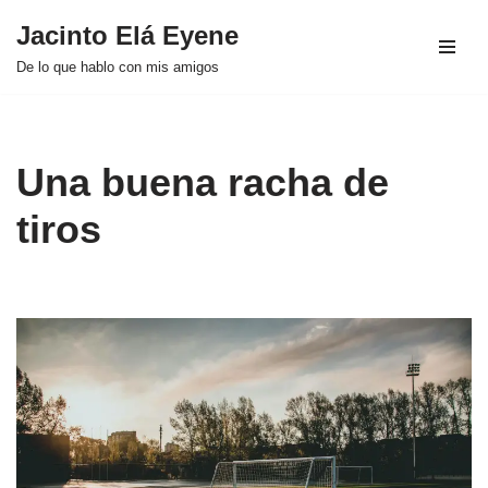
Jacinto Elá Eyene
Saltar
De lo que hablo con mis amigos
al
contenido
Una buena racha de
tiros