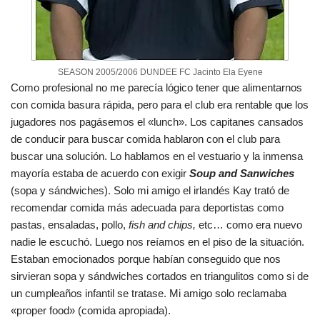
SEASON 2005/2006 DUNDEE FC Jacinto Ela Eyene
Como profesional no me parecía lógico tener que alimentarnos
con comida basura rápida, pero para el club era rentable que los
jugadores nos pagásemos el «lunch». Los capitanes cansados
de conducir para buscar comida hablaron con el club para
buscar una solución. Lo hablamos en el vestuario y la inmensa
mayoría estaba de acuerdo con exigir
Soup and Sanwiches
(sopa y sándwiches). Solo mi amigo el irlandés Kay trató de
recomendar comida más adecuada para deportistas como
pastas, ensaladas, pollo,
fish and chips,
etc… como era nuevo
nadie le escuchó. Luego nos reíamos en el piso de la situación.
Estaban emocionados porque habían conseguido que nos
sirvieran sopa y sándwiches cortados en triangulitos como si de
un cumpleaños infantil se tratase. Mi amigo solo reclamaba
«proper food» (comida apropiada).