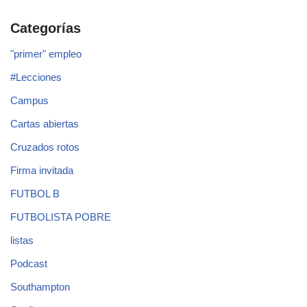
Categorías
"primer" empleo
#Lecciones
Campus
Cartas abiertas
Cruzados rotos
Firma invitada
FUTBOL B
FUTBOLISTA POBRE
listas
Podcast
Southampton