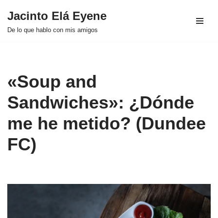
Jacinto Elá Eyene
Saltar
De lo que hablo con mis amigos
al
contenido
«Soup and
Sandwiches»: ¿Dónde
me he metido? (Dundee
FC)