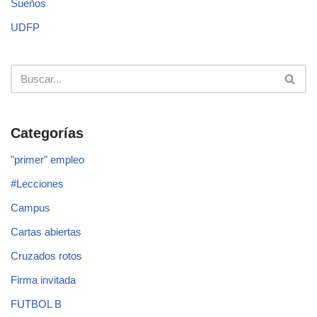
Sueños
UDFP
Categorías
"primer" empleo
#Lecciones
Campus
Cartas abiertas
Cruzados rotos
Firma invitada
FUTBOL B