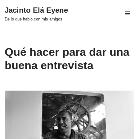
Jacinto Elá Eyene
Saltar
De lo que hablo con mis amigos
al
contenido
Qué hacer para dar una
buena entrevista