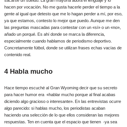
sacarse un sueldo. La gran mayoría adora el lenguaje y lo
hacen por vocación. No me gusta hacerle perder el tiempo a la
gente al igual que detesto que me lo hagan perder a mí, por eso,
ya que estamos, contesto lo mejor que puedo. Aunque me den
las preguntas mascadas para contestar con un «sí» o un «no»,
añado un porqué. Es ahí donde se marca la diferencia,
especialmente cuando hablamos de periodismo deportivo.
Concretamente fútbol, donde se utilizan frases echas vacías de
contenido real.
4 Habla mucho
Hace tiempo escuché al Gran Wyoming decir que su secreto
para hacer humor era «hablar mucho porque al final acabas
diciendo algo gracioso o interesante». En las entrevistas ocurre
algo parecido: si hablas mucho, los periodistas acaban
haciendo una selección de lo que ellos consideran las mejores
respuestas. Ten en cuenta que el espacio que tienen -ya sea