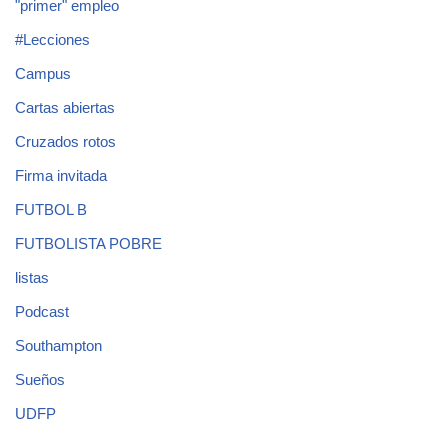
"primer" empleo
#Lecciones
Campus
Cartas abiertas
Cruzados rotos
Firma invitada
FUTBOL B
FUTBOLISTA POBRE
listas
Podcast
Southampton
Sueños
UDFP