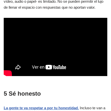
vídeo, audio o papel- es limitado. No se pueden permitir el lujo
de llenar el espacio con respuestas que no aportan valor.
5 Sé honesto
La gente te va respetar a por tu honestidad.
Incluso te van a