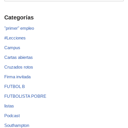
Categorías
"primer" empleo
#Lecciones
Campus
Cartas abiertas
Cruzados rotos
Firma invitada
FUTBOL B
FUTBOLISTA POBRE
listas
Podcast
Southampton