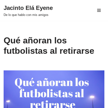
Jacinto Elá Eyene
Saltar
De lo que hablo con mis amigos
al
contenido
Qué añoran los
futbolistas al retirarse