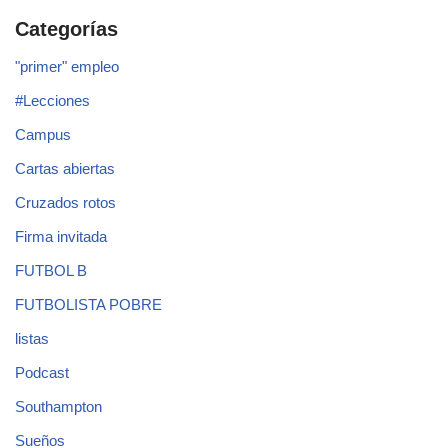
Categorías
"primer" empleo
#Lecciones
Campus
Cartas abiertas
Cruzados rotos
Firma invitada
FUTBOL B
FUTBOLISTA POBRE
listas
Podcast
Southampton
Sueños