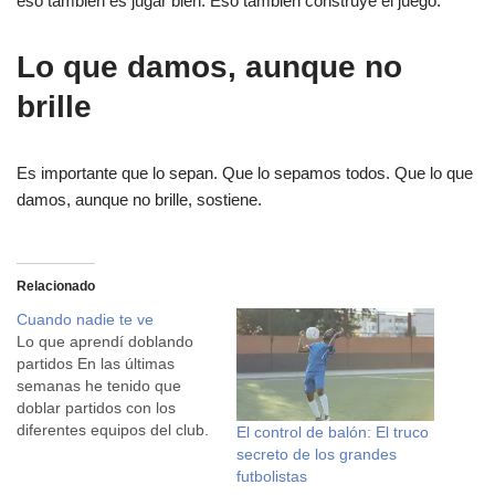
eso también es jugar bien. Eso también construye el juego.
Lo que damos, aunque no
brille
Es importante que lo sepan. Que lo sepamos todos. Que lo que
damos, aunque no brille, sostiene.
Relacionado
Cuando nadie te ve
Lo que aprendí doblando
partidos En las últimas
semanas he tenido que
doblar partidos con los
diferentes equipos del club.
El control de balón: El truco
Ir de aquí para allá, ayudar
secreto de los grandes
donde hace falta. Y aunque
futbolistas