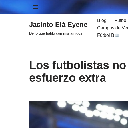
Saltar
Blog
Futbol
Jacinto Elá Eyene
al
Campus de Ver
contenido
De lo que hablo con mis amigos
Fútbol B
Los futbolistas n
esfuerzo extra