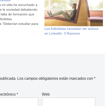
a debate
a mi vida he escuchado a
e la sociedad debatiendo
 falta de formación que
tbolistas
s."Deberían estudiar para
ñana". "Deberían estudiar
Los futbolistas necesitan ser activos
 de mañana".Todo el
en LinkedIn: 3 Razones
lama especialmente la
ndo son los aficionados al
publicada.
Los campos obligatorios están marcados con
*
lectrónico
*
Web