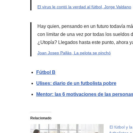
El virus le contó la verdad al fútbol, Jorge Valdano
Hay quien, pensando en un futuro todavía má
con limitar de una vez por todas los sueldos 
¿Utopía? Llegados hasta este punto, ahora y
Joan Josep Pallàs, La pelota se pinchó
Fútbol B
Ulises: diario de un futbolista pobre
Mentor: las 6 motivaciones de las persona
Relacionado
El fútbol y l