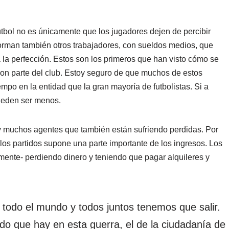
útbol no es únicamente que los jugadores dejen de percibir
 forman también otros trabajadores, con sueldos medios, que
la perfección. Estos son los primeros que han visto cómo se
 son parte del club. Estoy seguro de que muchos de estos
mpo en la entidad que la gran mayoría de futbolistas. Si a
 pueden ser menos.
hay muchos agentes que también están sufriendo perdidas. Por
r los partidos supone una parte importante de los ingresos. Los
mente- perdiendo dinero y teniendo que pagar alquileres y
 todo el mundo y todos juntos tenemos que salir.
o que hay en esta guerra, el de la ciudadanía de