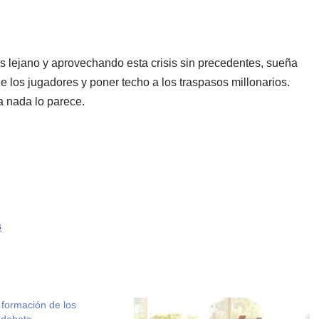
s lejano y aprovechando esta crisis sin precedentes, sueña
de los jugadores y poner techo a los traspasos millonarios.
a nada lo parece.
s
a formación de los