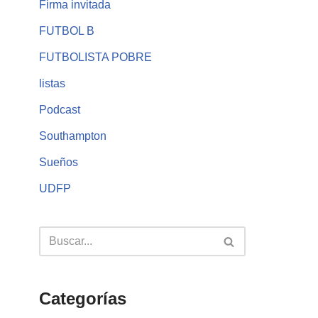
Firma invitada
FUTBOL B
FUTBOLISTA POBRE
listas
Podcast
Southampton
Sueños
UDFP
Categorías