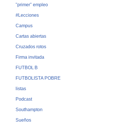
"primer" empleo
#Lecciones
Campus
Cartas abiertas
Cruzados rotos
Firma invitada
FUTBOL B
FUTBOLISTA POBRE
listas
Podcast
Southampton
Sueños