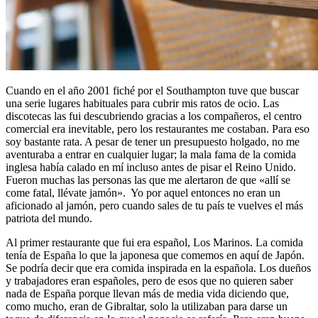
Cuando en el año 2001 fiché por el Southampton tuve que buscar
una serie lugares habituales para cubrir mis ratos de ocio. Las
discotecas las fui descubriendo gracias a los compañeros, el centro
comercial era inevitable, pero los restaurantes me costaban.
Para eso
soy bastante rata. A pesar de tener un presupuesto holgado, no me
aventuraba a entrar en cualquier lugar; la mala fama de la comida
inglesa había calado en mí incluso antes de pisar el Reino Unido.
Fueron muchas las personas las que me alertaron de que «allí se
come fatal, llévate jamón». Yo por aquel entonces no eran un
aficionado al jamón, pero cuando sales de tu país te vuelves el más
patriota del mundo.
Al primer restaurante que fui era español, Los Marinos. La comida
tenía de España lo que la japonesa que comemos en aquí de Japón.
Se podría decir que era comida inspirada en la española. Los dueños
y trabajadores eran españoles, pero de esos que no quieren saber
nada de España porque llevan más de media vida diciendo que,
como mucho, eran de Gibraltar, solo la utilizaban para darse un