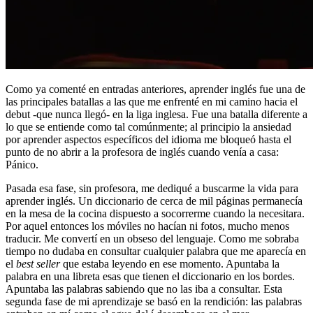
Como ya comenté en entradas anteriores, aprender inglés fue una de
las principales batallas a las que me enfrenté en mi camino hacia el
debut -que nunca llegó- en la liga inglesa. Fue una batalla diferente a
lo que se entiende como tal comúnmente; al principio la ansiedad
por aprender aspectos específicos del idioma me bloqueó hasta el
punto de no abrir a la profesora de inglés cuando venía a casa:
Pánico.
Pasada esa fase, sin profesora, me dediqué a buscarme la vida para
aprender inglés. Un diccionario de cerca de mil páginas permanecía
en la mesa de la cocina dispuesto a socorrerme cuando la necesitara.
Por aquel entonces los móviles no hacían ni fotos, mucho menos
traducir. Me convertí en un obseso del lenguaje. Como me sobraba
tiempo no dudaba en consultar cualquier palabra que me aparecía en
el
best seller
que estaba leyendo en ese momento. Apuntaba la
palabra en una libreta esas que tienen el diccionario en los bordes.
Apuntaba las palabras sabiendo que no las iba a consultar. Esta
segunda fase de mi aprendizaje se basó en la rendición: las palabras