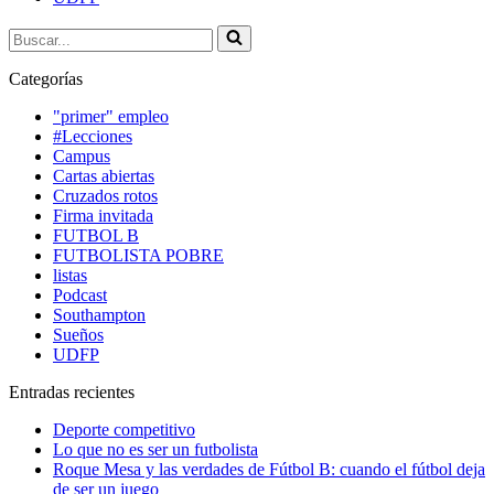
Buscar...
Categorías
"primer" empleo
#Lecciones
Campus
Cartas abiertas
Cruzados rotos
Firma invitada
FUTBOL B
FUTBOLISTA POBRE
listas
Podcast
Southampton
Sueños
UDFP
Entradas recientes
Deporte competitivo
Lo que no es ser un futbolista
Roque Mesa y las verdades de Fútbol B: cuando el fútbol deja
de ser un juego