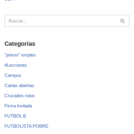
Categorías
"primer" empleo
#Lecciones
Campus
Cartas abiertas
Cruzados rotos
Firma invitada
FUTBOL B
FUTBOLISTA POBRE