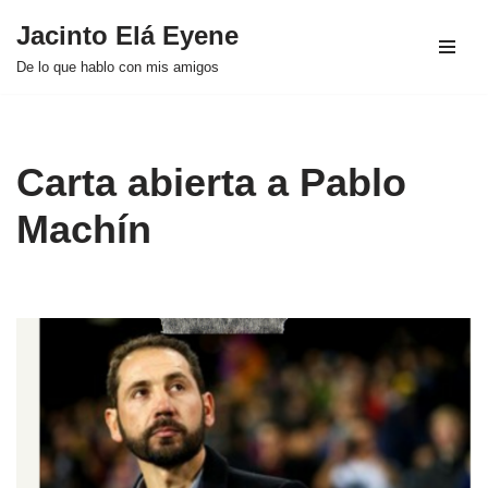
Jacinto Elá Eyene
Saltar
De lo que hablo con mis amigos
al
contenido
Carta abierta a Pablo
Machín