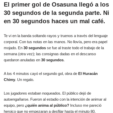
El primer gol de Osasuna llegó a los
30 segundos
de la segunda parte. Ni
en 30 segundos haces un mal café.
Te vi en la banda soltando rayos y truenos a través del lenguaje
corporal. Con tus notas en las manos. No llovía, pero era papel
mojado. En
30 segundos
se fue al traste todo el trabajo de la
semana (otra vez); las consignas dadas en el descanso
quedaron anuladas en
30 segundos
.
A los 4 minutos cayó el segundo gol, obra de
El Huracán
Chimy
. Un regalo.
Los jugadores estaban noqueados. El público dejó de
autoengañarse. Fueron al estadio con la intención de animar al
equipo, pero
¿quién anima al público?
Incluso me pareció
heroico que no empezaran a desfilar hasta el minuto 80.