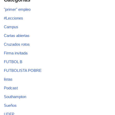
"primer" empleo
#Lecciones
Campus
Cartas abiertas
Cruzados rotos
Firma invitada
FUTBOL B
FUTBOLISTA POBRE
listas
Podcast
Southampton
Sueños
UDFP