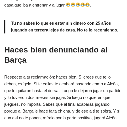
casa que iba a entrenar y a jugar
.
Tu no sabes lo que es estar sin dinero con 25 años
jugando en tercera lejos de casa. No te lo recomiendo.
Haces bien denunciando al
Barça
Respecto a tu reclamación: haces bien. Si crees que te lo
deben, exígelo. Si te callas te acabará pasando como a Aleña,
que le quitaron hasta el dorsal. Luego le dejaron jugar un partido
y lo tuvieron dos meses sin jugar. Si luego no quieren que
juegues, no importa. Sabes que al final acabarás jugando
porque al Barça le hace falta chicha, y de eso a ti te sobra. Y si
aun así no te ponen, míralo por la parte positiva, jugará Aleña.