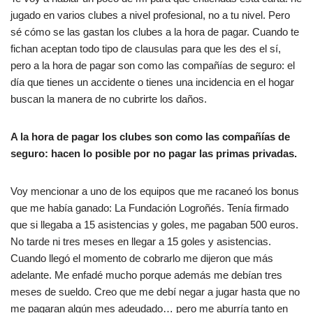
jugado en varios clubes a nivel profesional, no a tu nivel. Pero
sé cómo se las gastan los clubes a la hora de pagar. Cuando te
fichan aceptan todo tipo de clausulas para que les des el sí,
pero a la hora de pagar son como las compañías de seguro: el
día que tienes un accidente o tienes una incidencia en el hogar
buscan la manera de no cubrirte los daños.
A la hora de pagar los clubes son como las compañías de
seguro: hacen lo posible por no pagar las primas privadas.
Voy mencionar a uno de los equipos que me racaneó los bonus
que me había ganado: La Fundación Logroñés. Tenía firmado
que si llegaba a 15 asistencias y goles, me pagaban 500 euros.
No tarde ni tres meses en llegar a 15 goles y asistencias.
Cuando llegó el momento de cobrarlo me dijeron que más
adelante. Me enfadé mucho porque además me debían tres
meses de sueldo. Creo que me debí negar a jugar hasta que no
me pagaran algún mes adeudado… pero me aburría tanto en