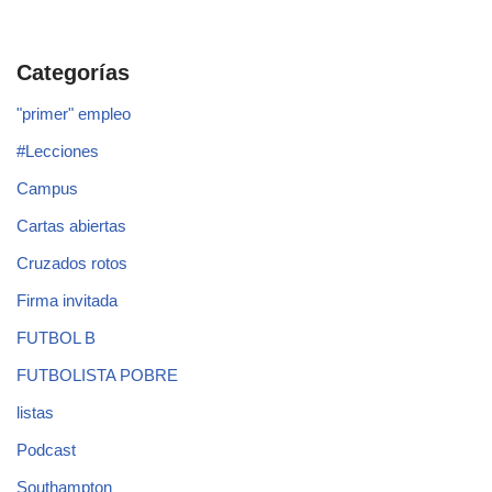
Categorías
"primer" empleo
#Lecciones
Campus
Cartas abiertas
Cruzados rotos
Firma invitada
FUTBOL B
FUTBOLISTA POBRE
listas
Podcast
Southampton