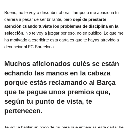
Bueno, no te voy a descubrir ahora. Tampoco me apasiona tu
carrera a pesar de ser brillante, pero
dejé de prestarte
atención cuando tuviste los problemas de disciplina en la
selección.
No te voy a juzgar por eso, no en público. Lo que me
ha motivado a escribirte esta carta es que te hayas atrevido a
denunciar al FC Barcelona.
Muchos aficionados culés se están
echando las manos en la cabeza
porque estás reclamando al Barça
que te pague unos premios que,
según tu punto de vista, te
pertenecen.
Te voy a hablar un poco de mí para que entiendas esta carta: he