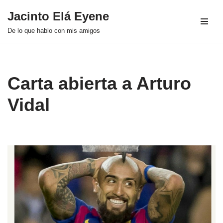
Jacinto Elá Eyene
Saltar
De lo que hablo con mis amigos
al
contenido
Carta abierta a Arturo
Vidal