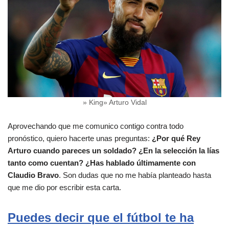
» King» Arturo Vidal
Aprovechando que me comunico contigo contra todo
pronóstico, quiero hacerte unas preguntas:
¿Por qué Rey
Arturo cuando pareces un soldado? ¿En la selección la lías
tanto como cuentan? ¿Has hablado últimamente con
Claudio Bravo
. Son dudas que no me había planteado hasta
que me dio por escribir esta carta.
Puedes decir que el fútbol te ha